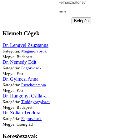
Belépés
Kiemelt Cégek
Dr. Lengyel Zsuzsanna
Kategória:
Magánorvosok
Megye: Budapest
Dr. Némedy Edit
Kategória:
Fogorvosok
Megye: Pest
Dr. Gyimesi Anna
Kategória:
Pszichoterápia
Megye: Pest
Dr. Hangonyi Csilla -...
Kategória:
Tüdőgyógyászat
Megye: Budapest
Dr. Zoltán Teodóra
Kategória:
Fogorvosok
Megye: Csongrád
Keresőszavak