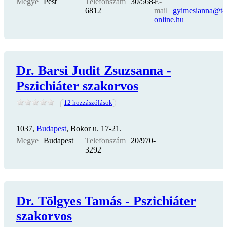
Megye
Pest
Telefonszám
30/568-
E-
6812
mail
gyimesianna@t-
online.hu
Dr. Barsi Judit Zsuzsanna -
Pszichiáter szakorvos
12 hozzászólások
1037,
Budapest
, Bokor u. 17-21.
Megye
Budapest
Telefonszám
20/970-
3292
Dr. Tölgyes Tamás - Pszichiáter
szakorvos