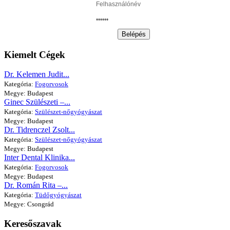
Belépés
Kiemelt Cégek
Dr. Kelemen Judit...
Kategória:
Fogorvosok
Megye: Budapest
Ginec Szülészeti –...
Kategória:
Szülészet-nőgyógyászat
Megye: Budapest
Dr. Tidrenczel Zsolt...
Kategória:
Szülészet-nőgyógyászat
Megye: Budapest
Inter Dental Klinika...
Kategória:
Fogorvosok
Megye: Budapest
Dr. Román Rita –...
Kategória:
Tüdőgyógyászat
Megye: Csongrád
Keresőszavak