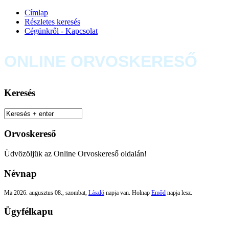
Címlap
Részletes keresés
Cégünkről - Kapcsolat
ONLINE ORVOSKERESŐ
Keresés
Orvoskereső
Üdvözöljük az Online Orvoskereső oldalán!
Névnap
Ma 2026. augusztus 08., szombat,
László
napja van. Holnap
Emőd
napja lesz.
Ügyfélkapu