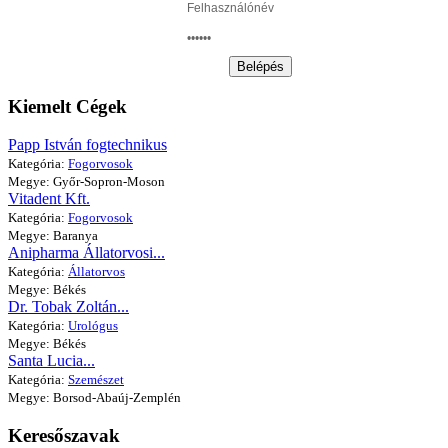
Belépés
Kiemelt Cégek
Papp István fogtechnikus
Kategória:
Fogorvosok
Megye: Győr-Sopron-Moson
Vitadent Kft.
Kategória:
Fogorvosok
Megye: Baranya
Anipharma Állatorvosi...
Kategória:
Állatorvos
Megye: Békés
Dr. Tobak Zoltán...
Kategória:
Urológus
Megye: Békés
Santa Lucia...
Kategória:
Szemészet
Megye: Borsod-Abaúj-Zemplén
Keresőszavak