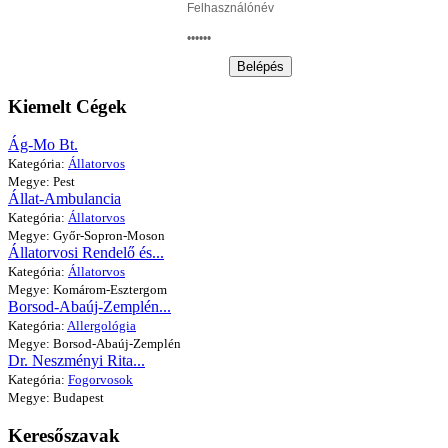
Belépés
Kiemelt Cégek
Ág-Mo Bt.
Kategória:
Állatorvos
Megye: Pest
Állat-Ambulancia
Kategória:
Állatorvos
Megye: Győr-Sopron-Moson
Állatorvosi Rendelő és...
Kategória:
Állatorvos
Megye: Komárom-Esztergom
Borsod-Abaúj-Zemplén...
Kategória:
Allergológia
Megye: Borsod-Abaúj-Zemplén
Dr. Neszményi Rita...
Kategória:
Fogorvosok
Megye: Budapest
Keresőszavak