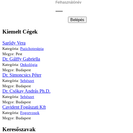
Belépés
Kiemelt Cégek
Saródy Vera
Kategória:
Pszichoterápia
Megye: Pest
Dr. Gálffy Gabriella
Kategória:
Onkológia
Megye: Budapest
Dr. Simoncsics Péter
Kategória:
Sebészet
Megye: Budapest
Dr. Csókay András Ph.D.
Kategória:
Sebészet
Megye: Budapest
Cavident Fogászati Kft
Kategória:
Fogorvosok
Megye: Budapest
Keresőszavak