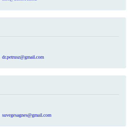
dr.petrusz@gmail.com
suvegesagnes@gmail.com