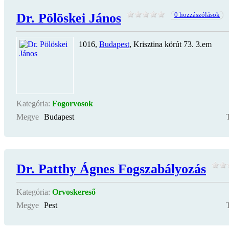
Dr. Pölöskei János
0 hozzászólások
1016,
Budapest
, Krisztina körút 73. 3.em
Kategória:
Fogorvosok
Megye
Budapest
Dr. Patthy Ágnes Fogszabályozás
Kategória:
Orvoskereső
Megye
Pest