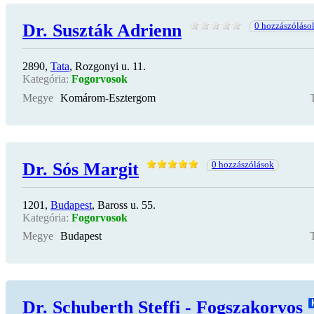
Dr. Suszták Adrienn
0 hozzászóláso
2890,
Tata
, Rozgonyi u. 11.
Kategória:
Fogorvosok
Megye
Komárom-Esztergom
Dr. Sós Margit
0 hozzászólások
1201,
Budapest
, Baross u. 55.
Kategória:
Fogorvosok
Megye
Budapest
Dr. Schuberth Steffi - Fogszakorvos