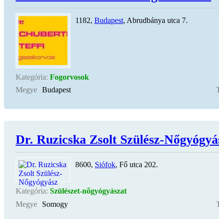
1182,
Budapest
, Abrudbánya utca 7.
Kategória:
Fogorvosok
Megye
Budapest
Dr. Ruzicska Zsolt Szülész-Nőgyógyá
8600,
Siófok
, Fő utca 202.
Kategória:
Szülészet-nőgyógyászat
Megye
Somogy