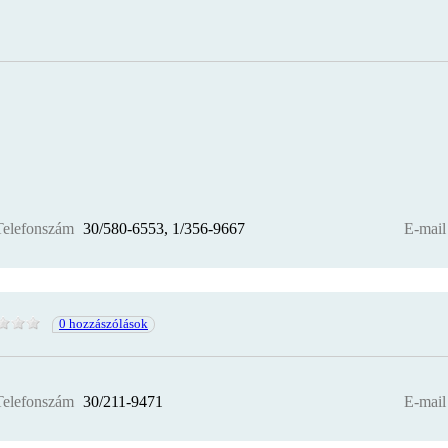
Telefonszám
30/580-6553, 1/356-9667
E-mail
0 hozzászólások
Telefonszám
30/211-9471
E-mail