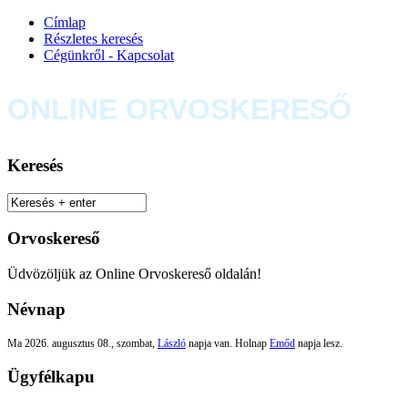
Címlap
Részletes keresés
Cégünkről - Kapcsolat
ONLINE ORVOSKERESŐ
Keresés
Orvoskereső
Üdvözöljük az Online Orvoskereső oldalán!
Névnap
Ma 2026. augusztus 08., szombat,
László
napja van. Holnap
Emőd
napja lesz.
Ügyfélkapu