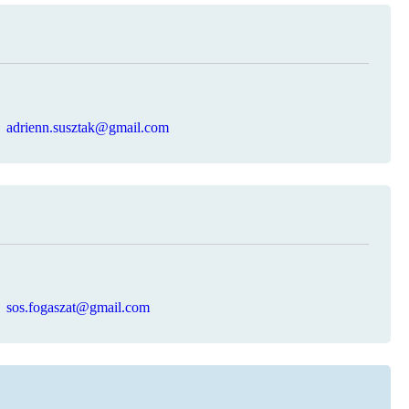
adrienn.susztak@gmail.com
sos.fogaszat@gmail.com