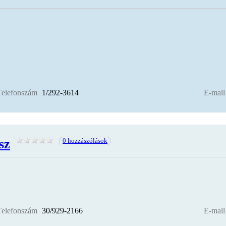
Telefonszám
1/292-3614
E-mail
sz
0 hozzászólások
Telefonszám
30/929-2166
E-mail