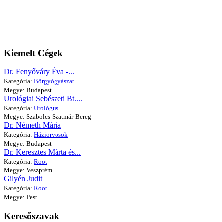
Kiemelt Cégek
Dr. Fenyőváry Éva -...
Kategória:
Bőrgyógyászat
Megye: Budapest
Urológiai Sebészeti Bt....
Kategória:
Urológus
Megye: Szabolcs-Szatmár-Bereg
Dr. Németh Mária
Kategória:
Háziorvosok
Megye: Budapest
Dr. Keresztes Márta és...
Kategória:
Root
Megye: Veszprém
Gilyén Judit
Kategória:
Root
Megye: Pest
Keresőszavak