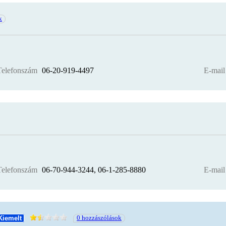
k
Telefonszám
06-20-919-4497
E-mail
Telefonszám
06-70-944-3244, 06-1-285-8880
E-mail
0 hozzászólások
Kiemelt