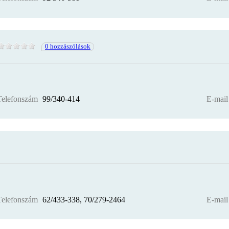
0 hozzászólások
Telefonszám
99/340-414
E-mail
Telefonszám
62/433-338, 70/279-2464
E-mail