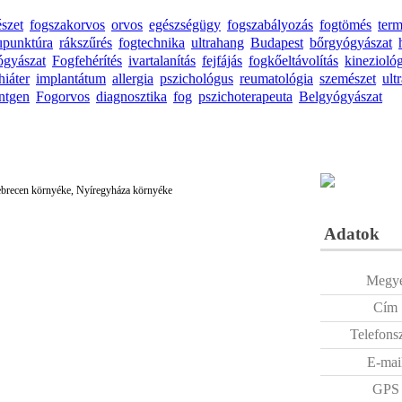
észet
fogszakorvos
orvos
egészségügy
fogszabályozás
fogtömés
ter
upunktúra
rákszűrés
fogtechnika
ultrahang
Budapest
bőrgyógyászat
ógyászat
Fogfehérítés
ivartalanítás
fejfájás
fogkőeltávolítás
kinezioló
hiáter
implantátum
allergia
pszichológus
reumatológia
szemészet
ult
ntgen
Fogorvos
diagnosztika
fog
pszichoterapeuta
Belgyógyászat
 Debrecen környéke, Nyíregyháza környéke
Adatok
Megy
Cím
Telefons
E-mai
GPS