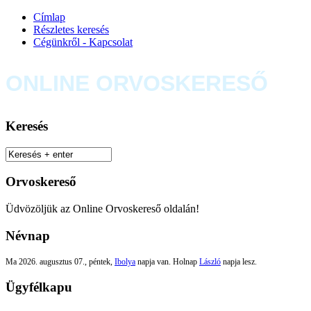
Címlap
Részletes keresés
Cégünkről - Kapcsolat
ONLINE ORVOSKERESŐ
Keresés
Orvoskereső
Üdvözöljük az Online Orvoskereső oldalán!
Névnap
Ma 2026. augusztus 07., péntek,
Ibolya
napja van. Holnap
László
napja lesz.
Ügyfélkapu