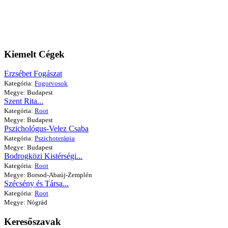
Kiemelt Cégek
Erzsébet Fogászat
Kategória:
Fogorvosok
Megye: Budapest
Szent Rita...
Kategória:
Root
Megye: Budapest
Pszichológus-Velez Csaba
Kategória:
Pszichoterápia
Megye: Budapest
Bodrogközi Kistérségi...
Kategória:
Root
Megye: Borsod-Abaúj-Zemplén
Szécsény és Társa...
Kategória:
Root
Megye: Nógrád
Keresőszavak