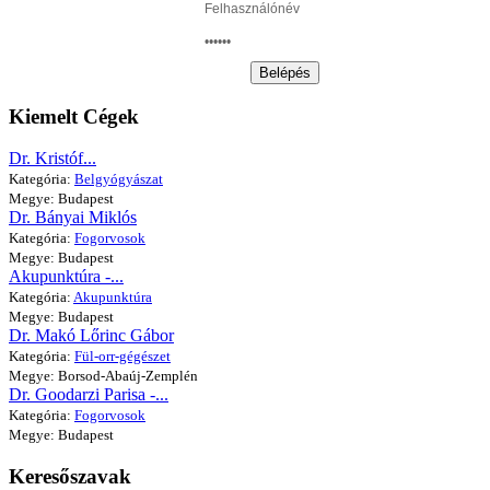
Belépés
Kiemelt Cégek
Dr. Kristóf...
Kategória:
Belgyógyászat
Megye: Budapest
Dr. Bányai Miklós
Kategória:
Fogorvosok
Megye: Budapest
Akupunktúra -...
Kategória:
Akupunktúra
Megye: Budapest
Dr. Makó Lőrinc Gábor
Kategória:
Fül-orr-gégészet
Megye: Borsod-Abaúj-Zemplén
Dr. Goodarzi Parisa -...
Kategória:
Fogorvosok
Megye: Budapest
Keresőszavak