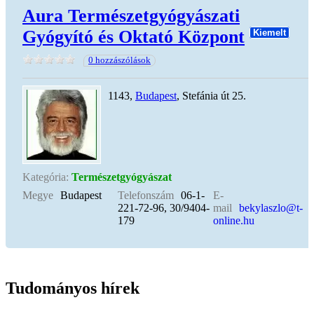
Aura Természetgyógyászati
Gyógyító és Oktató Központ
Kiemelt
0 hozzászólások
1143,
Budapest
, Stefánia út 25.
Kategória:
Természetgyógyászat
Megye
Budapest
Telefonszám
06-1-
E-
221-72-96, 30/9404-
mail
bekylaszlo@t-
179
online.hu
Tudományos hírek