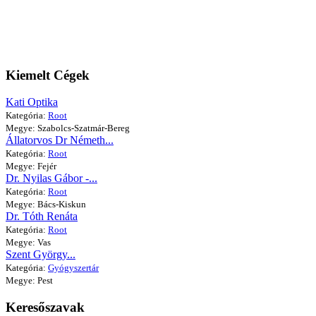
Kiemelt Cégek
Kati Optika
Kategória:
Root
Megye: Szabolcs-Szatmár-Bereg
Állatorvos Dr Németh...
Kategória:
Root
Megye: Fejér
Dr. Nyilas Gábor -...
Kategória:
Root
Megye: Bács-Kiskun
Dr. Tóth Renáta
Kategória:
Root
Megye: Vas
Szent György...
Kategória:
Gyógyszertár
Megye: Pest
Keresőszavak