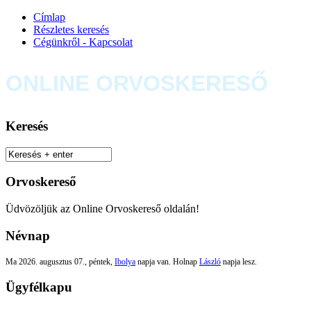
Címlap
Részletes keresés
Cégünkről - Kapcsolat
ONLINE ORVOSKERESŐ
Keresés
Orvoskereső
Üdvözöljük az Online Orvoskereső oldalán!
Névnap
Ma 2026. augusztus 07., péntek,
Ibolya
napja van. Holnap
László
napja lesz.
Ügyfélkapu