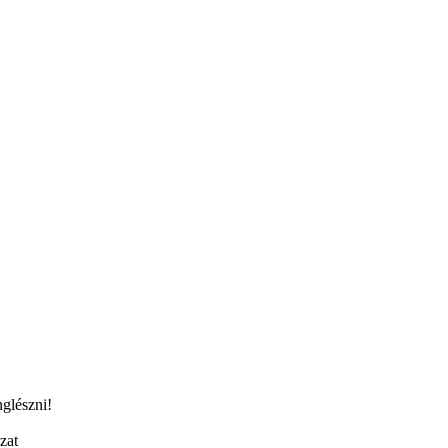
glészni!
zat