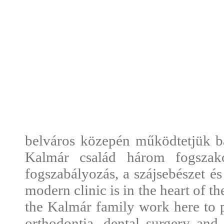
belváros közepén működtetjük ba
Kalmár család három fogszakor
fogszabályozás, a szájsebészet és
modern clinic is in the heart of 
the Kalmár family work here to pr
orthodontia, dental surgery and 