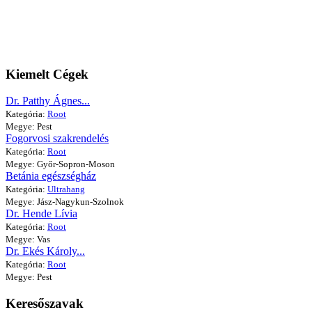
Kiemelt Cégek
Dr. Patthy Ágnes...
Kategória:
Root
Megye: Pest
Fogorvosi szakrendelés
Kategória:
Root
Megye: Győr-Sopron-Moson
Betánia egészségház
Kategória:
Ultrahang
Megye: Jász-Nagykun-Szolnok
Dr. Hende Lívia
Kategória:
Root
Megye: Vas
Dr. Ekés Károly...
Kategória:
Root
Megye: Pest
Keresőszavak