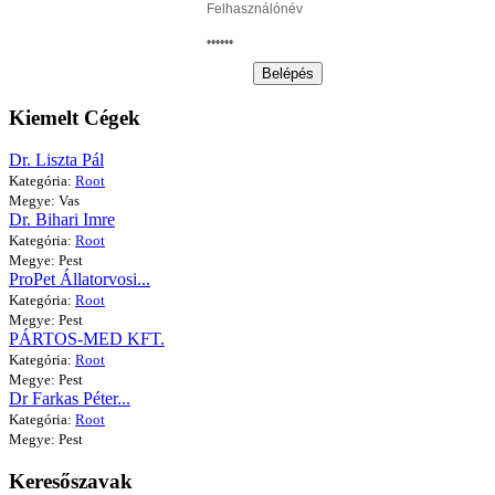
Belépés
Kiemelt Cégek
Dr. Liszta Pál
Kategória:
Root
Megye: Vas
Dr. Bihari Imre
Kategória:
Root
Megye: Pest
ProPet Állatorvosi...
Kategória:
Root
Megye: Pest
PÁRTOS-MED KFT.
Kategória:
Root
Megye: Pest
Dr Farkas Péter...
Kategória:
Root
Megye: Pest
Keresőszavak